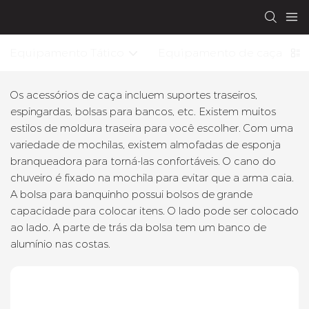
Equipamento Tático
Equipamento de caça
Os acessórios de caça incluem suportes traseiros,
espingardas, bolsas para bancos, etc. Existem muitos
estilos de moldura traseira para você escolher. Com uma
variedade de mochilas, existem almofadas de esponja
branqueadora para torná-las confortáveis. O cano do
chuveiro é fixado na mochila para evitar que a arma caia.
A bolsa para banquinho possui bolsos de grande
capacidade para colocar itens. O lado pode ser colocado
ao lado. A parte de trás da bolsa tem um banco de
alumínio nas costas.