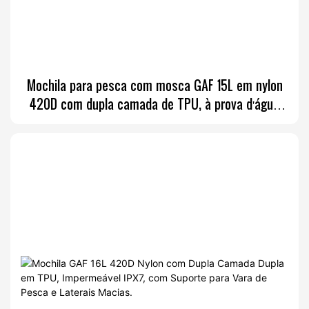
Mochila para pesca com mosca GAF 15L em nylon
420D com dupla camada de TPU, à prova d'água
IPX7 e com dois suportes para varas.