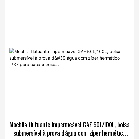
Mochila flutuante impermeável GAF 50L/100L, bolsa
submersível à prova d'água com zíper hermético