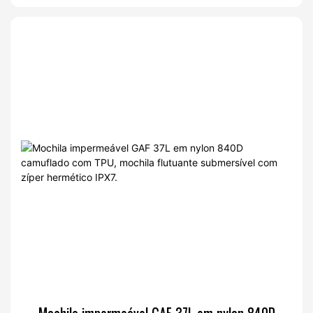
IPX7 para caça e pesca.