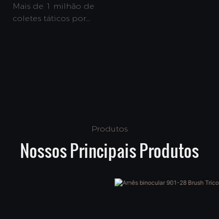
Mais de 1 milhão de
coletes táticos por
ano.
Produtos
Nossos Principais Produtos