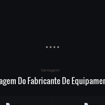
Vantagem
tagem Do Fabricante De Equipamen