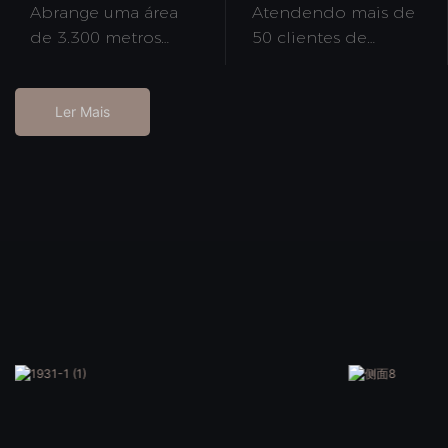
Abrange uma área
Atendendo mais de
de 3.300 metros
50 clientes de
quadrados
marcas
Ler Mais