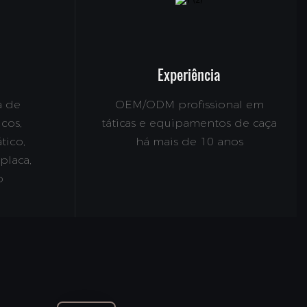
Experiência
a de
OEM/ODM profissional em
cos,
táticas e equipamentos de caça
tico,
há mais de 10 anos
placa,
o