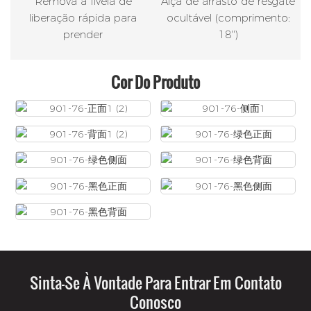
Remova a fivela de
Alça de arrasto de resgate
liberação rápida para
ocultável (comprimento:
prender
18'')
Cor Do Produto
Sinta-Se À Vontade Para Entrar Em Contato
Conosco