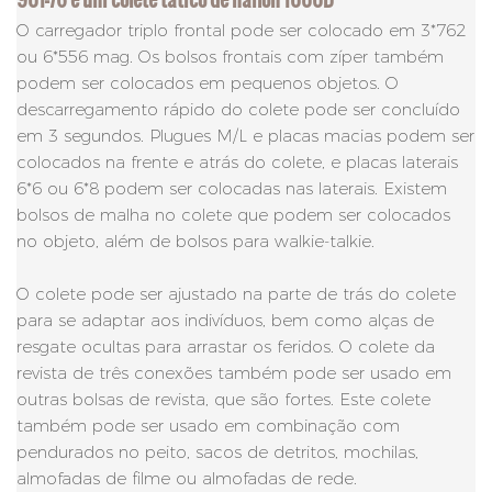
O carregador triplo frontal pode ser colocado em 3*762
ou 6*556 mag. Os bolsos frontais com zíper também
podem ser colocados em pequenos objetos. O
descarregamento rápido do colete pode ser concluído
em 3 segundos. Plugues M/L e placas macias podem ser
colocados na frente e atrás do colete, e placas laterais
6*6 ou 6*8 podem ser colocadas nas laterais. Existem
bolsos de malha no colete que podem ser colocados
no objeto, além de bolsos para walkie-talkie.
O colete pode ser ajustado na parte de trás do colete
para se adaptar aos indivíduos, bem como alças de
resgate ocultas para arrastar os feridos. O colete da
revista de três conexões também pode ser usado em
outras bolsas de revista, que são fortes. Este colete
também pode ser usado em combinação com
pendurados no peito, sacos de detritos, mochilas,
almofadas de filme ou almofadas de rede.