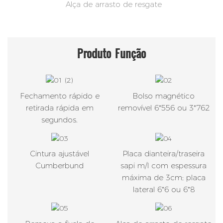
Alça de arrasto de resgate
Produto
Função
Fechamento rápido e
Bolso magnético
retirada rápida em
removível 6*556 ou 3*762
segundos.
Cintura ajustável
Placa dianteira/traseira
Cumberbund
sapi m/l com espessura
máxima de 3cm; placa
lateral 6*6 ou 6*8