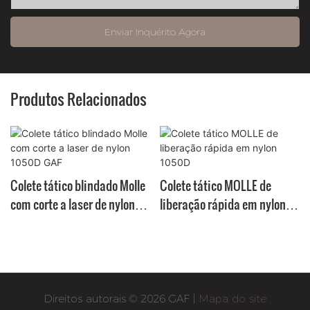
Enviar Inquérito Agora
Produtos Relacionados
Colete tático blindado Molle
Colete tático MOLLE de
com corte a laser de nylon
liberação rápida em nylon
1050D GAF
1050D
Direitos autorais © 2026 GAF |
Mapa do site