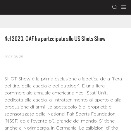
Nel 2023, GAF ha partecipato allo US Shots Show
2023-08-25
SHOT Show è la prima esclusione alfabetica della "fiera
del tiro, della caccia e dell'outdoor". È una fiera
commerciale annuale americana negli Stati Uniti,
dedicata alla caccia, all'intrattenimento all'aperto e alla
produzione di armi. Lo spettacolo è di proprietà e
sponsorizzato dalla National Fair Sports Foundation
(NSSF) ed è l'evento più grande del mondo. Si tiene
anche a Norimberga, in Germania. Le esibizioni di tiro