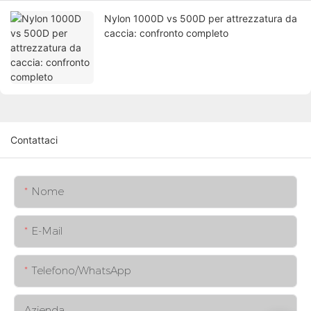
Nylon 1000D vs 500D per attrezzatura da
caccia: confronto completo
Contattaci
Nome
E-Mail
Telefono/WhatsApp
Azienda