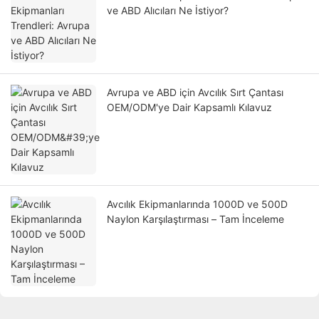
ve ABD Alıcıları Ne İstiyor?
Avrupa ve ABD için Avcılık Sırt Çantası
OEM/ODM'ye Dair Kapsamlı Kılavuz
Avcılık Ekipmanlarında 1000D ve 500D
Naylon Karşılaştırması – Tam İnceleme