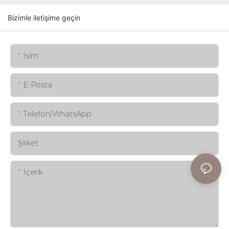
Bizimle iletişime geçin
Isim
E-Posta
Telefon/WhatsApp
Şirket
Içerik