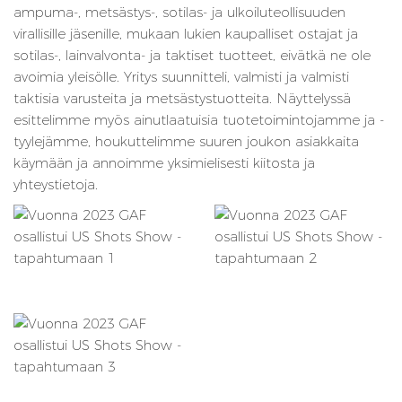
ampuma-, metsästys-, sotilas- ja ulkoiluteollisuuden
virallisille jäsenille, mukaan lukien kaupalliset ostajat ja
sotilas-, lainvalvonta- ja taktiset tuotteet, eivätkä ne ole
avoimia yleisölle. Yritys suunnitteli, valmisti ja valmisti
taktisia varusteita ja metsästystuotteita. Näyttelyssä
esittelimme myös ainutlaatuisia tuotetoimintojamme ja -
tyylejämme, houkuttelimme suuren joukon asiakkaita
käymään ja annoimme yksimielisesti kiitosta ja
yhteystietoja.