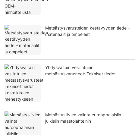
Metsästysvarusteiden kestävyyden tiede –
materiaalit ja ompeleet
Yhdysvaltain vesilintujen
metsästysvarusteet: Tekniset tiedot
kosteikkojen menestykseen
Metsästysliivien valinta eurooppalaisiin
julkisiin maastojahteihin