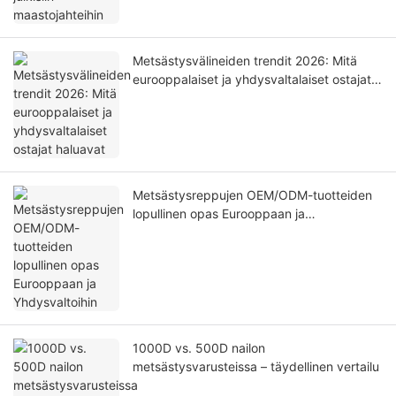
Metsästysvälineiden trendit 2026: Mitä
eurooppalaiset ja yhdysvaltalaiset ostajat
haluavat
Metsästysreppujen OEM/ODM-tuotteiden
lopullinen opas Eurooppaan ja
Yhdysvaltoihin
1000D vs. 500D nailon
metsästysvarusteissa – täydellinen vertailu