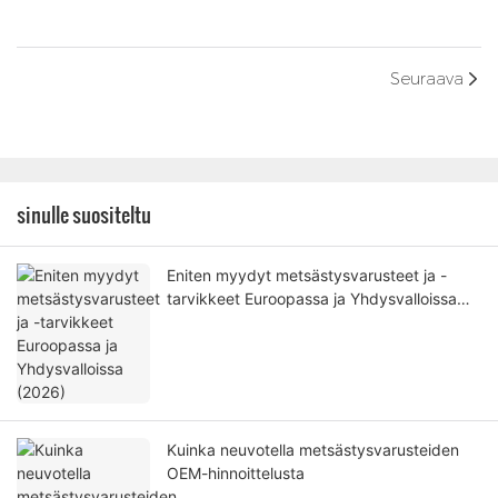
Seuraava
sinulle suositeltu
Eniten myydyt metsästysvarusteet ja -
tarvikkeet Euroopassa ja Yhdysvalloissa
(2026)
Kuinka neuvotella metsästysvarusteiden
OEM-hinnoittelusta