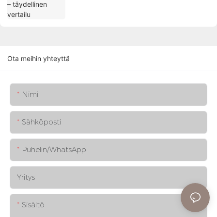
Ota meihin yhteyttä
Nimi
Sähköposti
Puhelin/WhatsApp
Yritys
Sisältö