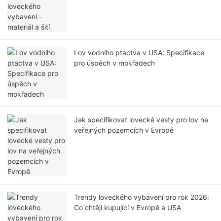
Lov vodního ptactva v USA: Specifikace
pro úspěch v mokřadech
Jak specifikovat lovecké vesty pro lov na
veřejných pozemcích v Evropě
Trendy loveckého vybavení pro rok 2026:
Co chtějí kupující v Evropě a USA