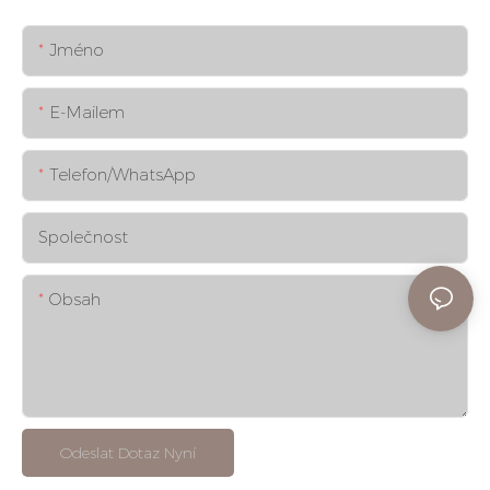
Jméno
E-Mailem
Telefon/whatsApp
Společnost
Obsah
Odeslat Dotaz Nyní