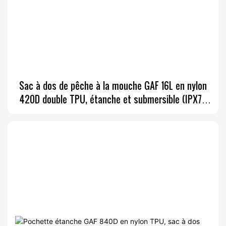
Sac à dos de pêche à la mouche GAF 16L en nylon
420D double TPU, étanche et submersible (IPX7),
avec porte-canne intégré