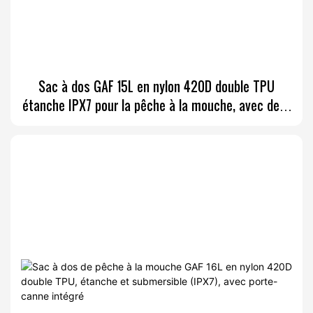
Sac à dos GAF 15L en nylon 420D double TPU
étanche IPX7 pour la pêche à la mouche, avec deux
porte-cannes