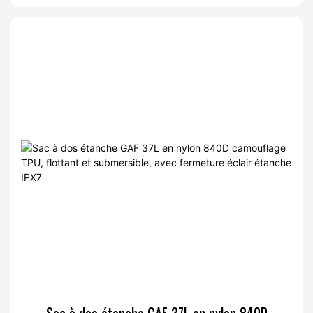
éclair hermétique pour la chasse et la pêche