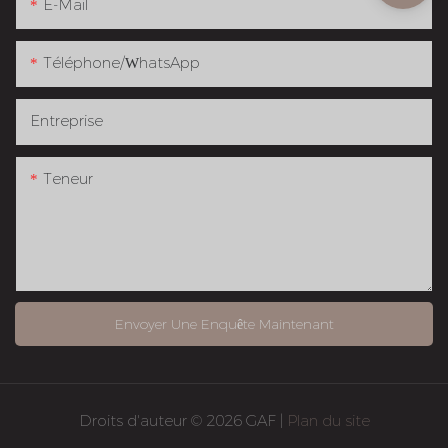
E-Mail
Téléphone/WhatsApp
Entreprise
Teneur
Envoyer Une Enquête Maintenant
Droits d'auteur © 2026 GAF |
Plan du site