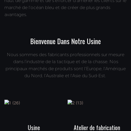
haut de gamme et de s'efforcer d'amener les clients sur le
marché de l'océan bleu et de créer de plus grands
avantages.
Bienvenue Dans Notre Usine
Nous sommes des fabricants professionnels sur mesure
dans l’industrie de la tactique et de la chasse. Nos
principaux marchés de produits sont l'Europe, l'Amérique
du Nord, l'Australie et l'Asie du Sud-Est.
Usine
Atelier de fabrication