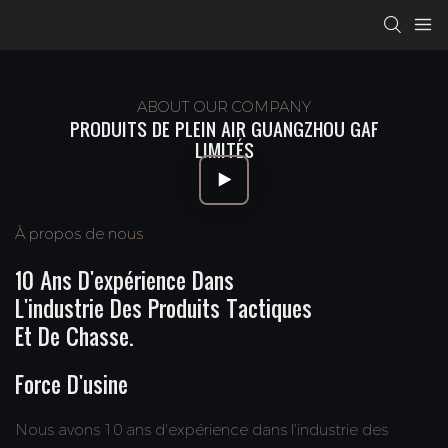
ABOUT OUR COMPANY
PRODUITS DE PLEIN AIR GUANGZHOU GAF
LIMITÉS
À propos de nous
10 Ans D'expérience Dans
L'industrie Des Produits Tactiques
Et De Chasse.
Force D'usine
Nous avons 10 ans d'expérience dans l'industrie des