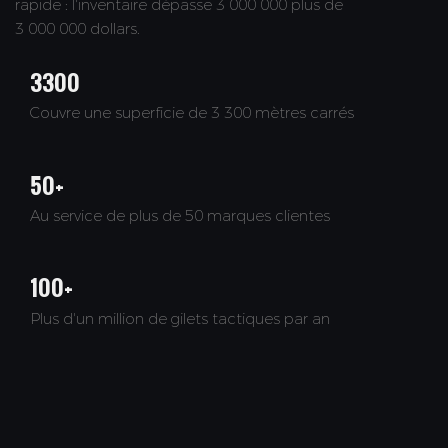
rapide : l'inventaire dépasse 3 000 000 plus de
3 000 000 dollars.
3300
Couvre une superficie de 3 300 mètres carrés
50+
Au service de plus de 50 marques clientes
100+
Plus d'un million de gilets tactiques par an