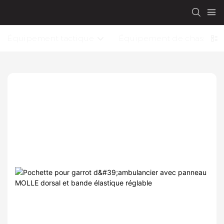
Équipement tactique
Équipement de chasse