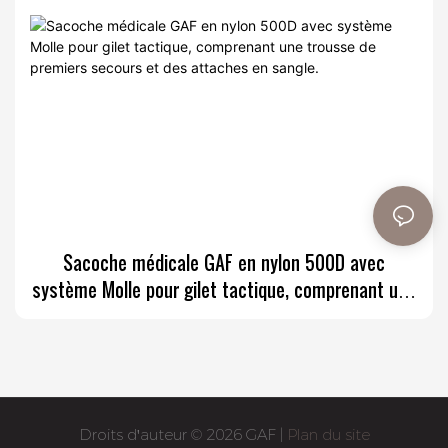
Sacoche médicale GAF en nylon 500D avec
système Molle pour gilet tactique, comprenant une
trousse de premiers secours et des attaches en
sangle.
Droits d'auteur © 2026 GAF |
Plan du site