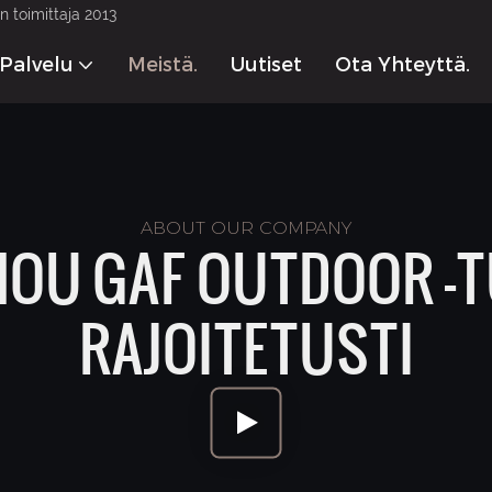
 toimittaja 2013
Palvelu
Meistä.
Uutiset
Ota Yhteyttä.
ABOUT OUR COMPANY
OU GAF OUTDOOR -T
RAJOITETUSTI