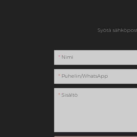
Syötä sähköposti
Nimi
Puhelin/WhatsApp
Sisältö