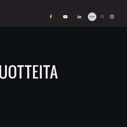
UOTTEITA