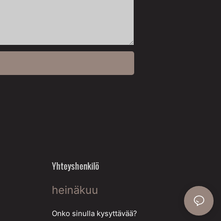
Yhteyshenkilö
heinäkuu
Onko sinulla kysyttävää?