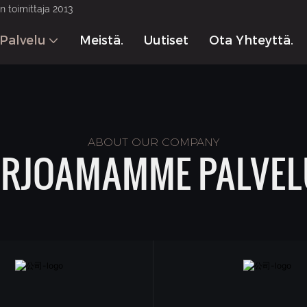
 toimittaja 2013
Palvelu
Meistä.
Uutiset
Ota Yhteyttä.
ABOUT OUR COMPANY
ARJOAMAMME PALVEL