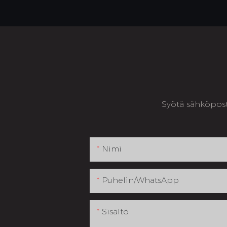
Syötä sähköposti
Nimi
Puhelin/WhatsApp
Sisältö