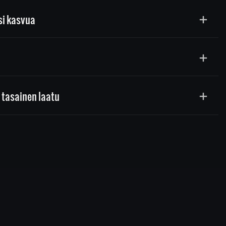
si kasvua
 tasainen laatu