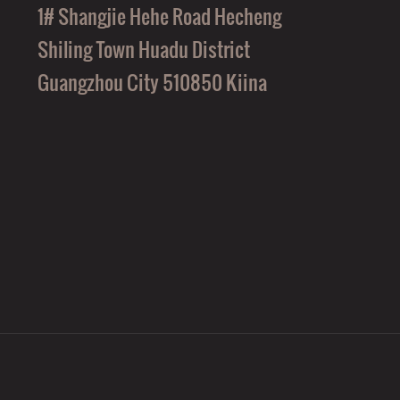
1# Shangjie Hehe Road Hecheng
Shiling Town Huadu District
Guangzhou City 510850 Kiina