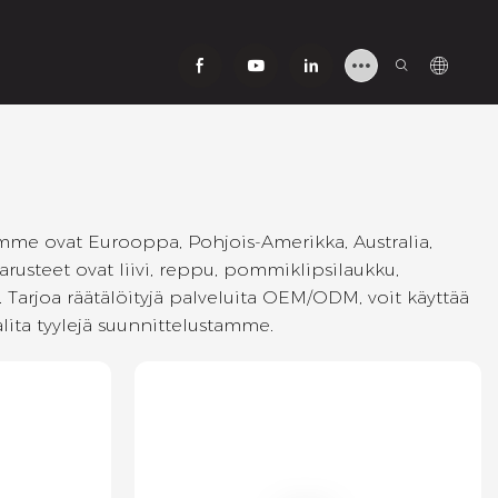
amme ovat Eurooppa, Pohjois-Amerikka, Australia,
arusteet ovat liivi, reppu, pommiklipsilaukku,
e. Tarjoa räätälöityjä palveluita OEM/ODM, voit käyttää
alita tyylejä suunnittelustamme.