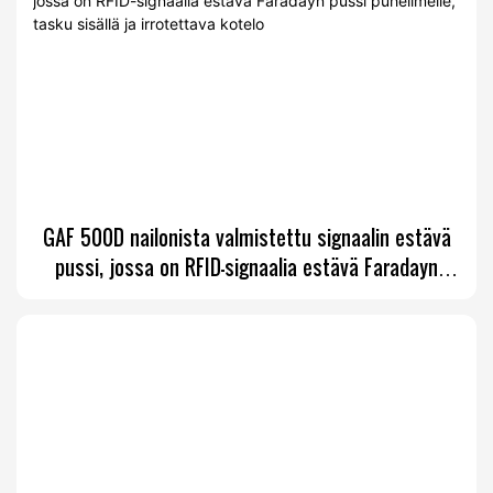
GAF 500D nailonista valmistettu signaalin estävä
pussi, jossa on RFID-signaalia estävä Faradayn
pussi puhelimelle, tasku sisällä ja irrotettava
kotelo