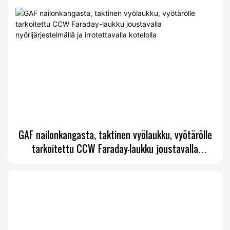
GAF nailonkangasta, taktinen vyölaukku, vyötärölle
tarkoitettu CCW Faraday-laukku joustavalla
nyörijärjestelmällä ja irrotettavalla kotelolla