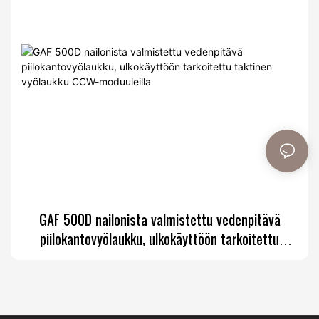
GAF 500D nailonista valmistettu vedenpitävä
piilokantovyölaukku, ulkokäyttöön tarkoitettu
taktinen vyölaukku CCW-moduuleilla