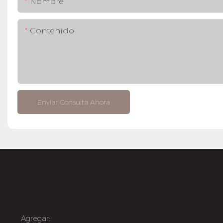
Nombre
Contenido
Enviar Consulta Ahora
Agregar: