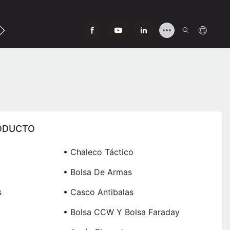
ntáctenos
ODUCTO
• Chaleco Táctico
• Bolsa De Armas
s
• Casco Antibalas
• Bolsa CCW Y Bolsa Faraday