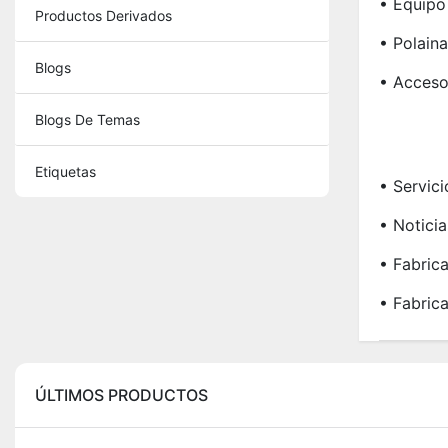
• Equipo
Productos Derivados
• Polaina
Blogs
• Acceso
Blogs De Temas
Etiquetas
• Servici
• Noticia
• Fabric
• Fabric
ÚLTIMOS PRODUCTOS