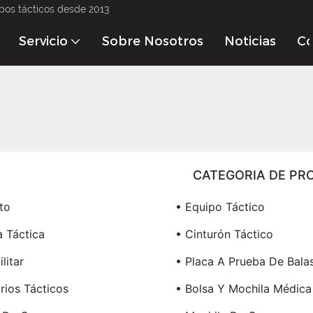
pos tácticos desde 2013
Servicio
Sobre Nosotros
Noticias
Co
CATEGORIA DE PR
to
• Equipo Táctico
a Táctica
• Cinturón Táctico
litar
• Placa A Prueba De Bala
rios Tácticos
• Bolsa Y Mochila Médica