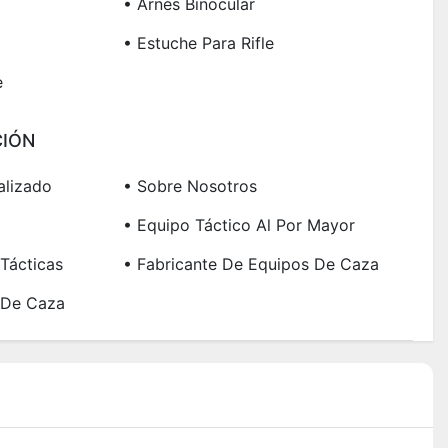
• Arnés Binocular
• Estuche Para Rifle
e
IÓN
alizado
• Sobre Nosotros
• Equipo Táctico Al Por Mayor
Tácticas
• Fabricante De Equipos De Caza
 De Caza