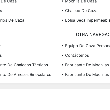
 De Caza
• Mochila De Caza
s
• Chaleco De Caza
rios De Caza
• Bolsa Seca Impermeabl
OTRA NAVEGAC
o
• Equipo De Caza Person
s
• Contáctenos
ante De Chalecos Tácticos
• Fabricante De Mochilas 
ante De Arneses Binoculares
• Fabricante De Mochilas