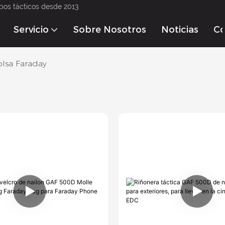
pos tácticos desde 2013
Servicio
Sobre Nosotros
Noticias
Co
lsa Faraday