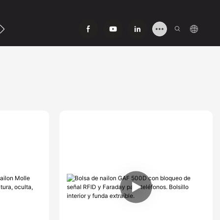
ntáctenos