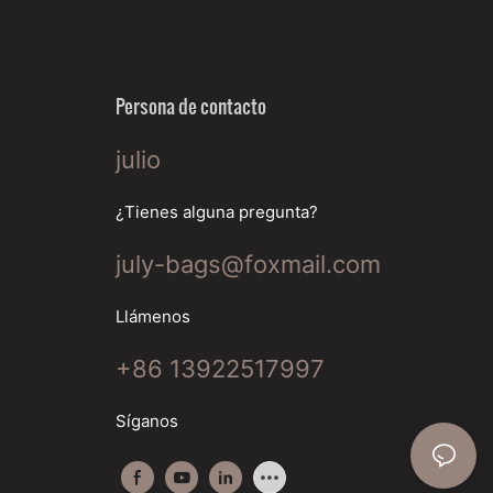
Persona de contacto
julio
¿Tienes alguna pregunta?
july-bags@foxmail.com
Llámenos
+86 13922517997
Síganos