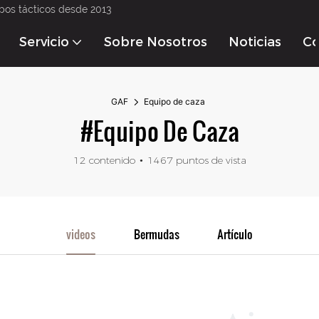
pos tácticos desde 2013
Servicio
Sobre Nosotros
Noticias
Co
GAF
Equipo de caza
#Equipo De Caza
12 contenido
1467 puntos de vista
videos
Bermudas
Artículo