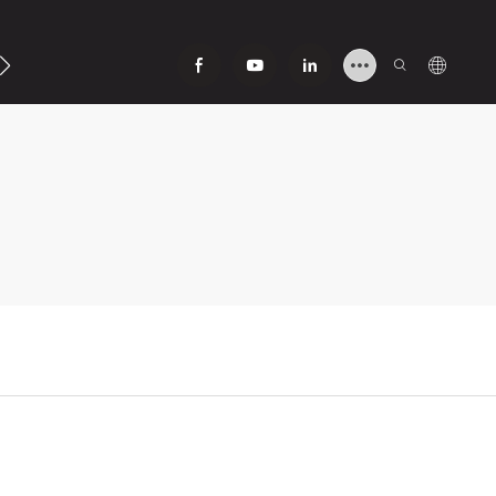
ntáctenos