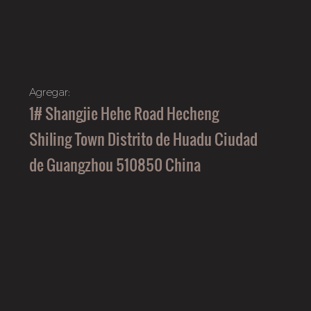
Agregar:
1# Shangjie Hehe Road Hecheng
Shiling Town Distrito de Huadu Ciudad
de Guangzhou 510850 China