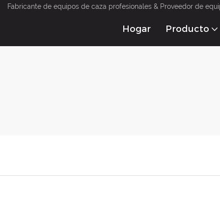
Fabricante de equipos de caza profesionales & Proveedor de equi
Hogar
Producto