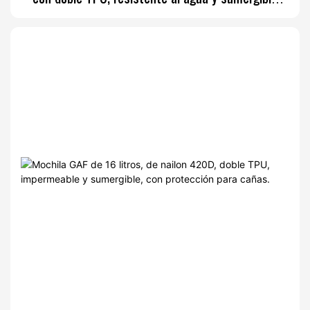
(IPX7), ideal para la pesca con mosca y con dos
soportes para cañas.