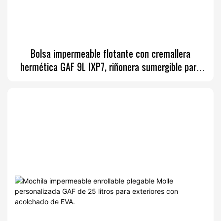
Bolsa impermeable flotante con cremallera
hermética GAF 9L IXP7, riñonera sumergible para
aves acuáticas.