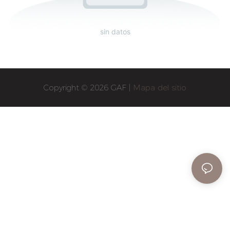
sin datos
Copyright © 2026 GAF |
Mapa del sitio