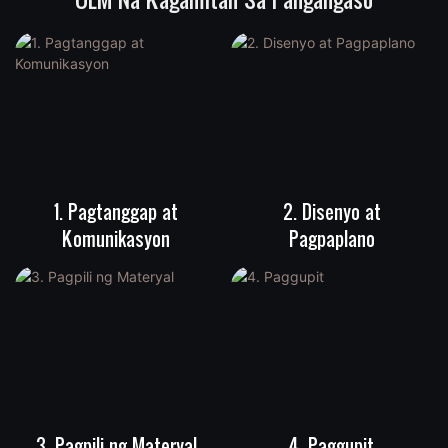
1. Pagtanggap at
2. Disenyo at
Komunikasyon
Pagpaplano
3. Pagpili ng Materyal
4. Paggupit