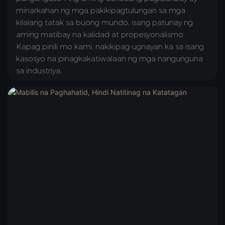
minarkahan ng mga pakikipagtulungan sa mga
kilalang tatak sa buong mundo, isang patunay ng
aming matibay na kalidad at propesyonalismo.
Kapag pinili mo kami, nakikipag-ugnayan ka sa isang
kasosyo na pinagkakatiwalaan ng mga nangunguna
sa industriya.