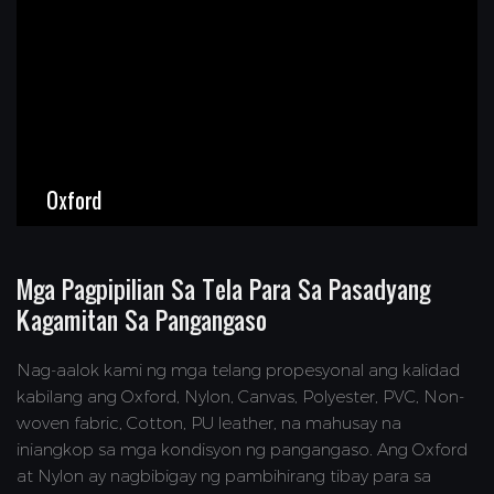
Oxford
Mga Pagpipilian Sa Tela Para Sa Pasadyang
Kagamitan Sa Pangangaso
Nag-aalok kami ng mga telang propesyonal ang kalidad
kabilang ang Oxford, Nylon, Canvas, Polyester, PVC, Non-
woven fabric, Cotton, PU leather, na mahusay na
iniangkop sa mga kondisyon ng pangangaso. Ang Oxford
at Nylon ay nagbibigay ng pambihirang tibay para sa