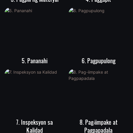
5. Pananahi
6. Pagpupulong
7. Inspeksyon sa
8. Pag-iimpake at
Kalidad
Pagpapadala