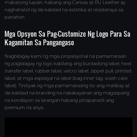
mabatong lupain, habang ang Canvas at PU Leather ay
naghahatid ng de-kalidad na estetika at resistensya sa
panahon.
Mga Opsyon Sa Pag-Customize Ng Logo Para Sa
Kagamitan Sa Pangangaso
Nagbibigay kami ng mga propesyonal na pamamaraan
ng paglalagay ng logo kabilang ang burdadong label, heat
transfer label, rubber label, velcro label, zipper pull, printed
label, at mga espesyal na label (bag inner tag, wash care
label). Tinitiyak ng mga pamamaraang ito ang matibay at
de-kalidad na branding na nakakayanan ang magaspang
na kondisyon sa larangan habang pinapanatili ang
premium na anyo.