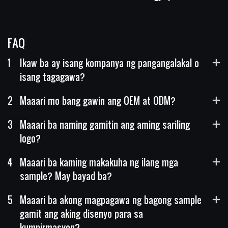
FAQ
1
Ikaw ba ay isang kompanya ng pangangalakal o
isang tagagawa?
2
Maaari mo bang gawin ang OEM at ODM?
3
Maaari ba naming gamitin ang aming sariling
logo?
4
Maaari ba kaming makakuha ng ilang mga
sample? May bayad ba?
5
Maaari ba akong magpagawa ng bagong sample
gamit ang aking disenyo para sa
kumpirmasyon?