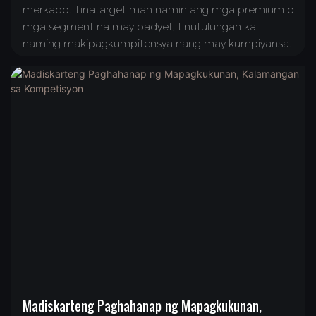
merkado. Tinatarget man namin ang mga premium o
mga segment na may badyet, tinutulungan ka
naming makipagkumpitensya nang may kumpiyansa.
Madiskarteng Paghahanap ng Mapagkukunan,