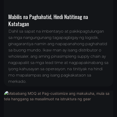
Mabilis na Paghahatid, Hindi Natitinag na
Katatagan
Dahil sa sapat na imbentaryo at pakikipagtulungan
sa mga nangungunang tagapagbigay ng logistik,
ginagarantiya namin ang napapanahong paghahatid
sa buong mundo. Ikaw man ay isang distributor o
wholesaler, ang aming pinasimpleng supply chain ay
nagpapaliit sa mga lead time at nagpapakinabang sa
iyong kahusayan sa operasyon, na tinitiyak na hindi
mo mapalampas ang isang pagkakataon sa
merkado.