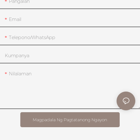
Pangalan
Email
Telepono/whatsApp
Kumpanya
Nilalaman
Magpadala Ng Pagtatanong Ngayon