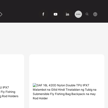
ipag-Ugnay Sa Aming