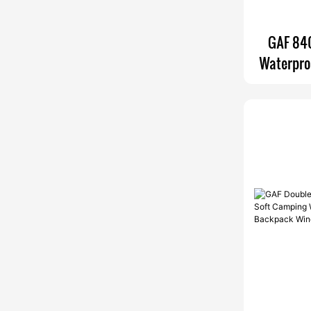
GAF 840
Waterpro