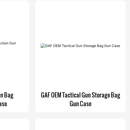
un Bag
GAF OEM Tactical Gun Storage Bag
ase
Gun Case