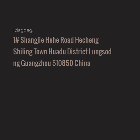
Idagdag:
1# Shangjie Hehe Road Hecheng
Shiling Town Huadu District Lungsod
ng Guangzhou 510850 China