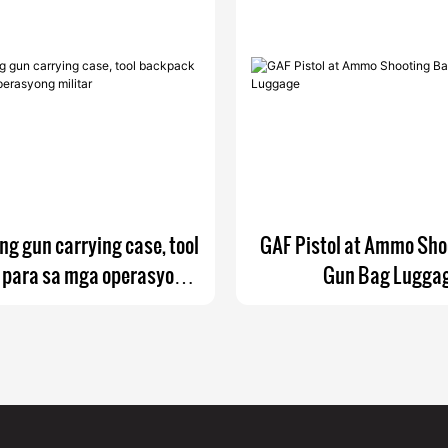
ong gun carrying case, tool
GAF Pistol at Ammo Sho
 para sa mga operasyong
Gun Bag Lugga
militar