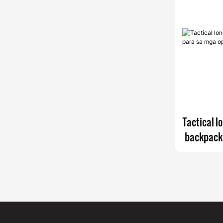
Tactical l
backpack