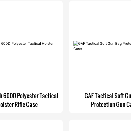
h 600D Polyester Tactical
GAF Tactical Soft G
olster Rifle Case
Protection Gun C