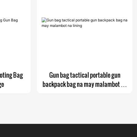
oting Bag
Gun bag tactical portable gun
ge
backpack bag na may malambot na
lining