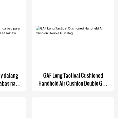
ay dalang
GAF Long Tactical Cushioned
abas na
Handheld Air Cushion Double Gun
at saklaw
Bag