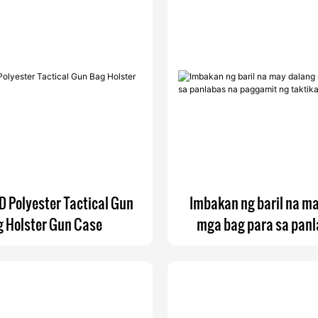
 Polyester Tactical Gun
Imbakan ng baril na m
 Holster Gun Case
mga bag para sa panl
paggamit ng taktikal 