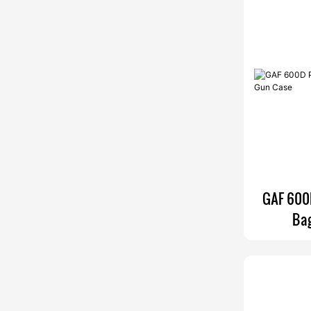
Pangangaso
GAF 600D
Bag