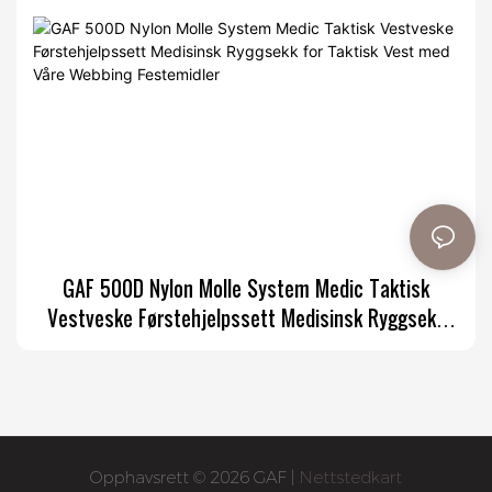
GAF 500D Nylon Molle System Medic Taktisk
Vestveske Førstehjelpssett Medisinsk Ryggsekk
for Taktisk Vest med Våre Webbing Festemidler
Opphavsrett © 2026 GAF |
Nettstedkart