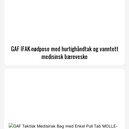
GAF IFAK-nødpose med hurtighåndtak og vanntett
medisinsk bæreveske