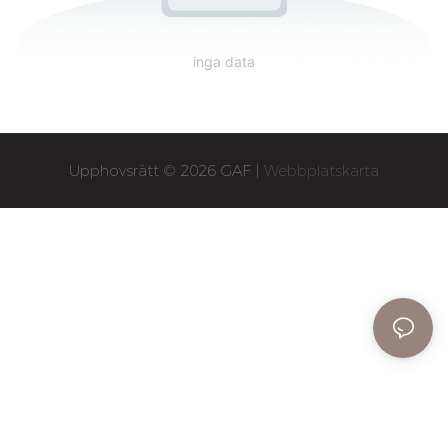
inga data
Upphovsrätt © 2026 GAF |
Webbplatskarta