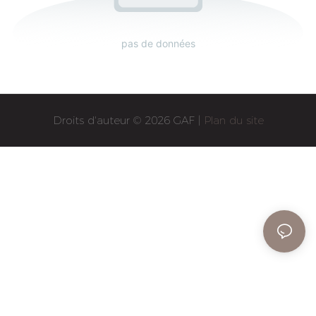
pas de données
Droits d'auteur © 2026 GAF |
Plan du site