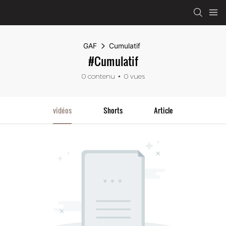
GAF
Cumulatif
#Cumulatif
0 contenu
0 vues
vidéos
Shorts
Article