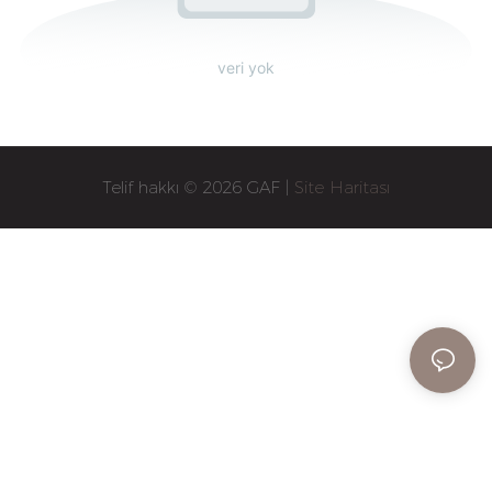
veri yok
Telif hakkı © 2026 GAF |
Site Haritası