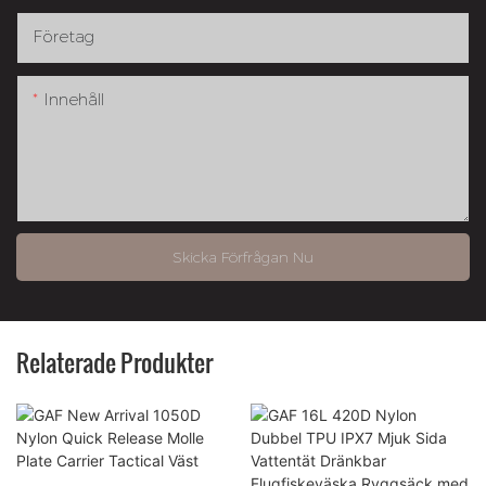
Företag
Innehåll
Skicka Förfrågan Nu
Relaterade Produkter