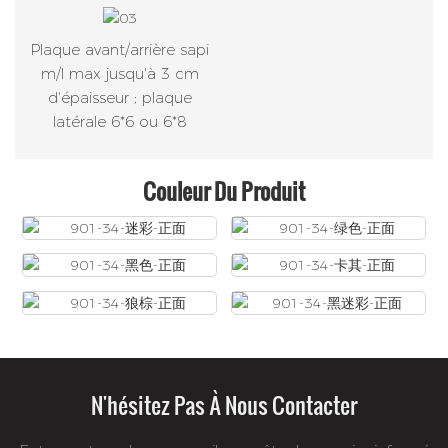
Plaque avant/arrière sapi
m/l max jusqu'à 3 cm
d'épaisseur ; plaque
latérale 6*6 ou 6*8
Couleur Du Produit
N'hésitez Pas À Nous Contacter