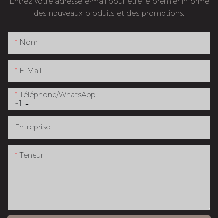
Entrez votre adresse e-mail pour être le premier informé
des nouveaux produits et des promotions.
Nom
E-Mail
Téléphone/WhatsApp
+1
Entreprise
Teneur