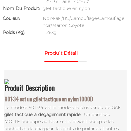
12"~16" Taille : 40"~50"
Nom Du Produit:
gilet tactique en nylon
Couleur:
Noir/kaki/RG/Camouflage/Camouflage
noir/Marron Coyote
Poids (kg):
1.28kg
Produit Détail
Produit
Description
901-34 est un gilet tactique en nylon 1000D
Le modèle 901-34 est le modèle le plus vendu de GAF
gilet tactique à dégagement rapide
. Un panneau
MOLLE découpé au laser sur le devant accepte les
pochettes de chargeur, les gilets de poitrine et autres