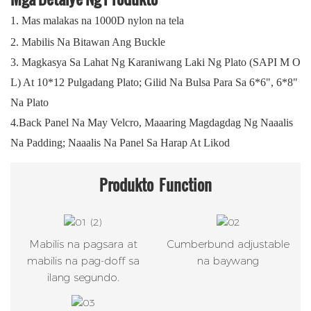
1.
Mas malakas na 1000D nylon na tela
2.
Mabilis Na Bitawan Ang Buckle
3. Magkasya Sa Lahat Ng Karaniwang Laki Ng Plato (SAPI M O
L) At 10*12 Pulgadang Plato; Gilid Na Bulsa Para Sa 6*6", 6*8"
Na Plato
4.Back Panel Na May Velcro, Maaaring Magdagdag Ng Naaalis
Na Padding; Naaalis Na Panel Sa Harap At Likod
Produkto
Function
Mabilis na pagsara at
Cumberbund adjustable
mabilis na pag-doff sa
na baywang
ilang segundo.