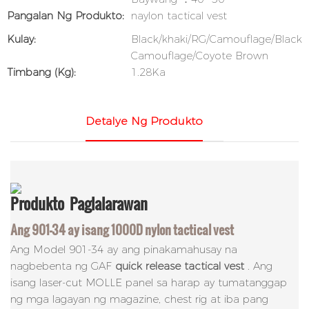
Pangalan Ng Produkto:
naylon tactical vest
Kulay:
Black/khaki/RG/Camouflage/Black
Camouflage/Coyote Brown
Timbang (kg):
1.28Ka
Detalye Ng Produkto
Produkto
Paglalarawan
Ang 901-34 ay isang 1000D nylon tactical vest
Ang Model 901-34 ay ang pinakamahusay na
nagbebenta ng GAF
quick release tactical vest
. Ang
isang laser-cut MOLLE panel sa harap ay tumatanggap
ng mga lagayan ng magazine, chest rig at iba pang