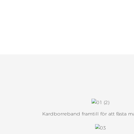
Kardborreband framtill för att fästa m