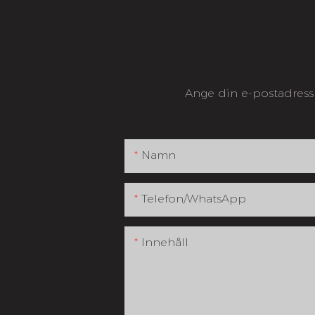
Ange din e-postadress 
Namn
Telefon/whatsApp
Innehåll