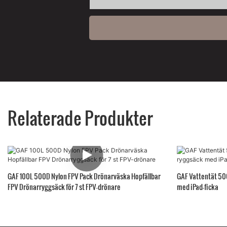
Relaterade Produkter
GAF 100L 500D Nylon FPV Pack Drönarväska Hopfällbar
GAF Vattentät 50
FPV Drönarryggsäck för 7 st FPV-drönare
med iPad-ficka