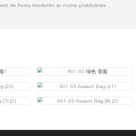
d de flesta modeller av molle-plattbärare