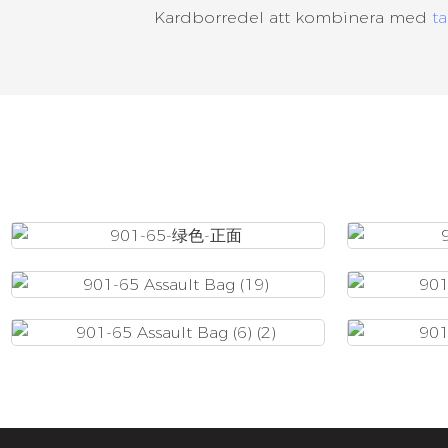
Kardborredel att kombinera med
ta