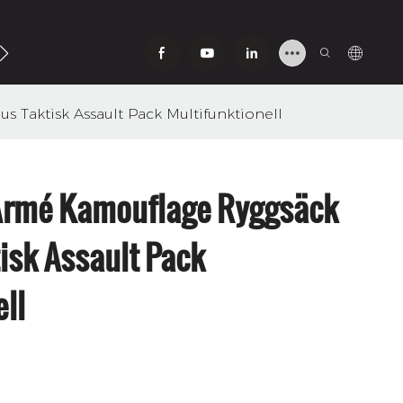
Oss
Taktisk Assault Pack Multifunktionell
Armé Kamouflage Ryggsäck
sk Assault Pack
ll