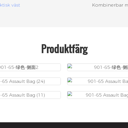
ktisk väst
Kombinerbar me
Produktfärg