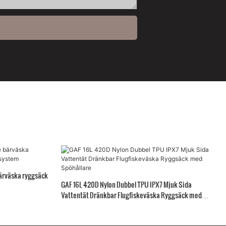
ärväska ryggsäck
GAF 16L 420D Nylon Dubbel TPU IPX7 Mjuk Sida
Vattentät Dränkbar Flugfiskeväska Ryggsäck med
Spöhållare