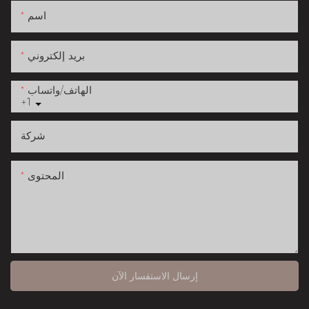
اسم
بريد إلكتروني
الهاتف/واتساب
+1
شركة
المحتوى
إرسال الاستفسار الآن