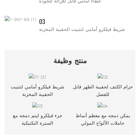
غطاء أمامي قابل للإزالة للخوذة
03
شريط فيلكرو أمامي لتثبيت الحقيبة المخزنة
منتج
وظيفة
حزام الكتف لحقيبة الظهر قابل
شريط فيلكرو أمامي لتثبيت
للفصل
الحقيبة المخزنة
يمكن دمجه مع معظم أنماط
جزء فيلكرو ليتم دمجه مع
حاملات الألواح المولي
السترة التكتيكية