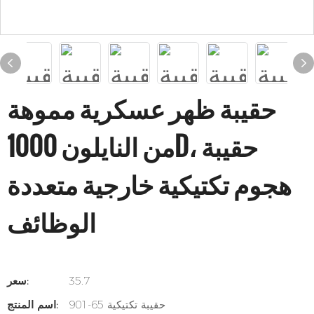
حقيبة ظهر عسكرية مموهة
من النايلون 1000D، حقيبة
هجوم تكتيكية خارجية متعددة
الوظائف
35.7
سعر:
901-65 حقيبة تكتيكية
اسم المنتج: