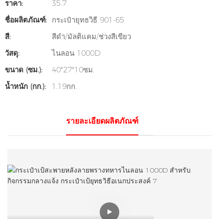
ราคา:
35.7
ชื่อผลิตภัณฑ์:
กระเป๋ายุทธวิธี 901-65
สี:
สีดำ/มัลติแคม/ช่วงสีเขียว
วัสดุ:
ไนลอน 1000D
ขนาด (ซม.):
40*27*10ซม.
น้ำหนัก (กก.):
1.19กก.
รายละเอียดผลิตภัณฑ์