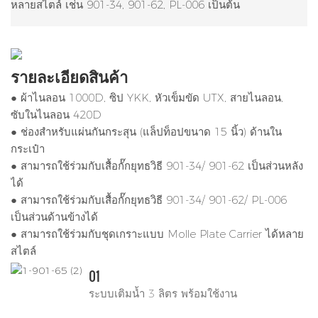
หลายสไตล์ เช่น 901-34, 901-62, PL-006 เป็นต้น
รายละเอียดสินค้า
● ผ้าไนลอน 1000D, ซิป YKK, หัวเข็มขัด UTX, สายไนลอน,
ซับในไนลอน 420D
● ช่องสำหรับแผ่นกันกระสุน (แล็ปท็อปขนาด 15 นิ้ว) ด้านใน
กระเป๋า
● สามารถใช้ร่วมกับเสื้อกั๊กยุทธวิธี 901-34/ 901-62 เป็นส่วนหลัง
ได้
● สามารถใช้ร่วมกับเสื้อกั๊กยุทธวิธี 901-34/ 901-62/ PL-006
เป็นส่วนด้านข้างได้
● สามารถใช้ร่วมกับชุดเกราะแบบ Molle Plate Carrier ได้หลาย
สไตล์
01
ระบบเติมน้ำ 3 ลิตร พร้อมใช้งาน