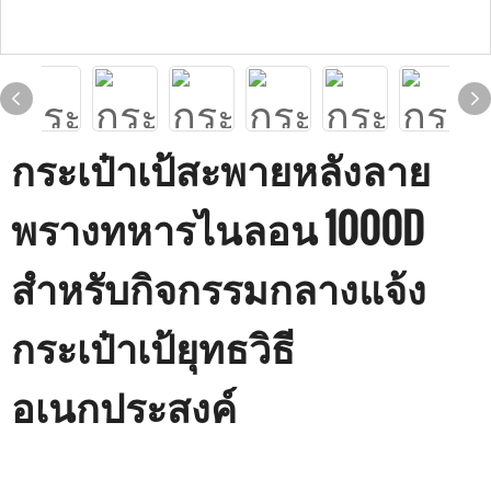
กระเป๋าเป้สะพายหลังลาย
พรางทหารไนลอน 1000D
สำหรับกิจกรรมกลางแจ้ง
กระเป๋าเป้ยุทธวิธี
อเนกประสงค์