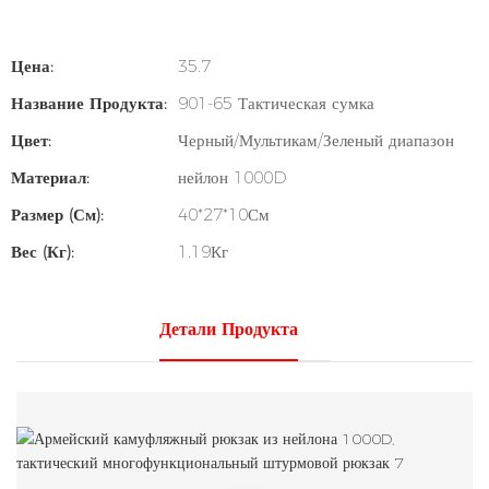
Цена:
35.7
Название Продукта:
901-65 Тактическая сумка
Цвет:
Черный/Мультикам/Зеленый диапазон
Материал:
нейлон 1000D
Размер (см):
40*27*10См
Вес (кг):
1.19Кг
Детали Продукта