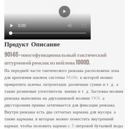
Продукт
Описание
901-65 — многофункциональный тактический
штурмовой рюкзак из нейлона 1000D.
На передней части тактического рюкзака расположена зона
для крепления наклеек системы Molle, к которой можно
прикрепить шлемы, патронташи, различные сумки и т. д., а
также резиновые уплотнители, значки и т. д. Застежка-молния
рюкзака выполнена на двухзамковой молнии YKK, а
двусторонняя пряжка затягивается для фиксации рюкзака.
Внутри рюкзака есть два сетчатых кармана для мусора, а
также карманы, в которые можно поместить внутренний
карман, чтобы положить карман с 3-литровой бутылкой воды