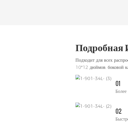
Подробная 
Подходит для всех распр
10*12 дюймов; боковой ка
01
Более
02
Быстр