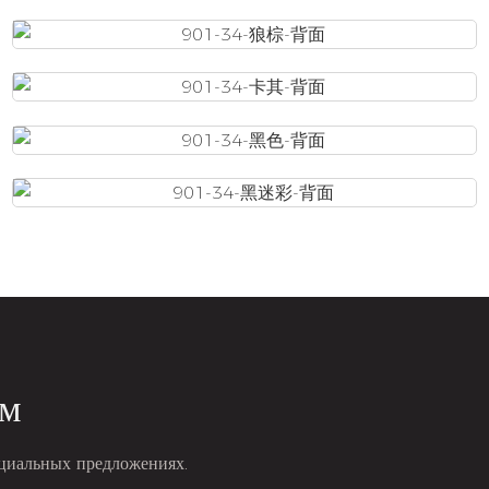
ам
ециальных предложениях.