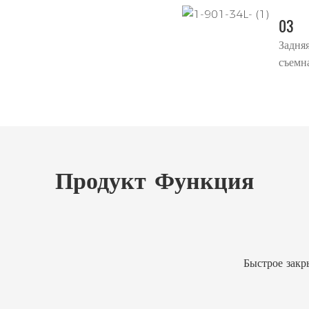
03
Задня
съемн
Продукт
Функция
Быстрое закр