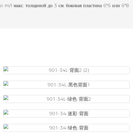
i m/l макс. толщиной до 3 см; боковая пластина 6*6 или 6*8