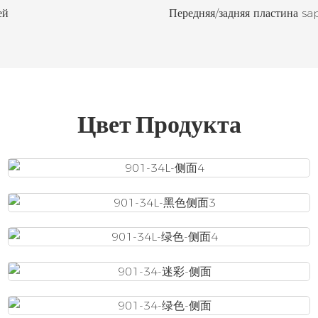
ей
Передняя/задняя пластина sap
Цвет Продукта