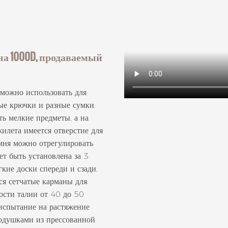
на 1000D, продаваемый
 можно использовать для
ные крючки и разные сумки.
ь мелкие предметы, а на
жилета имеется отверстие для
емня можно отрегулировать
быть установлена ​​за 3
кие доски спереди и сзади,
ся сетчатые карманы для
ости талии от 40 до 50
 испытание на растяжение
подушками из прессованной