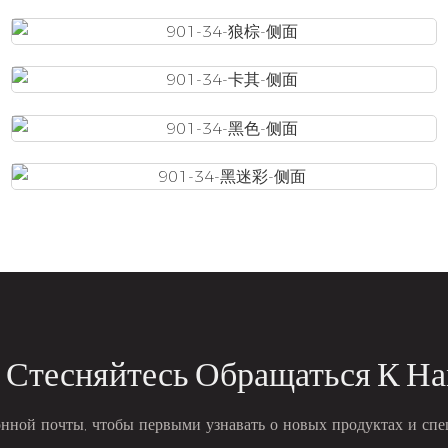
 Стесняйтесь Обращаться К Н
онной почты, чтобы первыми узнавать о новых продуктах и ​​сп