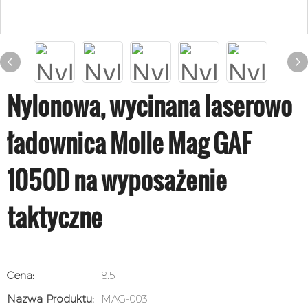
Nylonowa, wycinana laserowo
ładownica Molle Mag GAF
1050D na wyposażenie
taktyczne
Cena:
8.5
Nazwa Produktu:
MAG-003