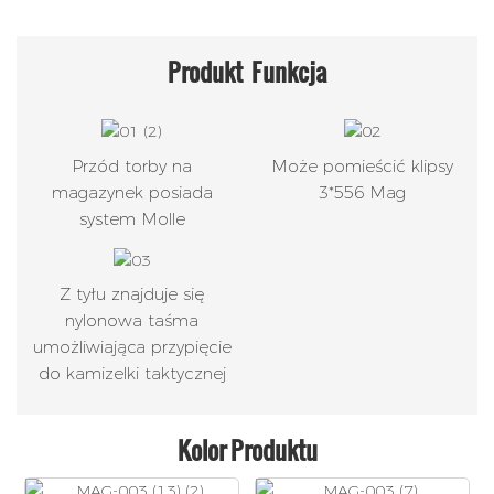
Produkt
Funkcja
Przód torby na
Może pomieścić klipsy
magazynek posiada
3*556 Mag
system Molle
Z tyłu znajduje się
nylonowa taśma
umożliwiająca przypięcie
do kamizelki taktycznej
Kolor Produktu