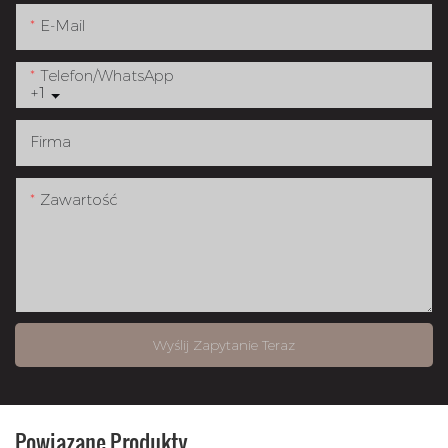
E-Mail
Telefon/WhatsApp
+1
Firma
Zawartość
Wyślij Zapytanie Teraz
Powiązane Produkty