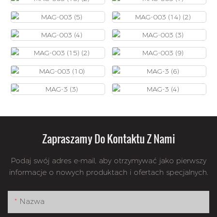
Zapraszamy Do Kontaktu Z Nami
Podaj swój adres e-mail, aby otrzymywać jako pierwszy
informacje o nowych produktach i ofertach specjalnych.
Nazwa