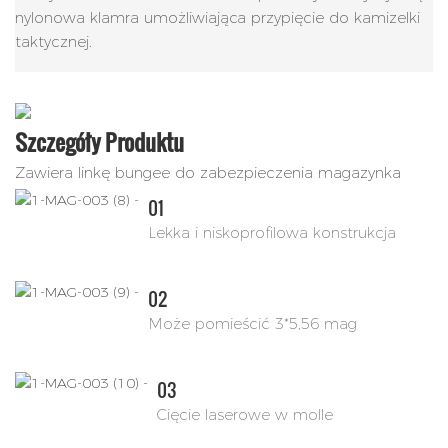
nylonowa klamra umożliwiająca przypięcie do kamizelki
taktycznej.
Szczegóły Produktu
Zawiera linkę bungee do zabezpieczenia magazynka
01
Lekka i niskoprofilowa konstrukcja
02
Może pomieścić 3*5,56 mag
03
Cięcie laserowe w molle