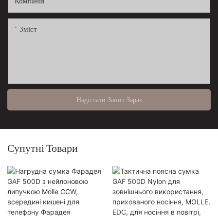
Компанія
Зміст
Надіслати Запит Зараз
Супутні Товари