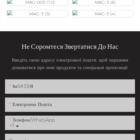
Не Соромтеся Звертатися До Нас
Введіть свою адресу електронної пошти, щоб першими
дізнаватися про нові продукти та спеціальні пропозиції.
Ім&#39;я
Електронна Пошта
Телефон/WhatsApp
+1