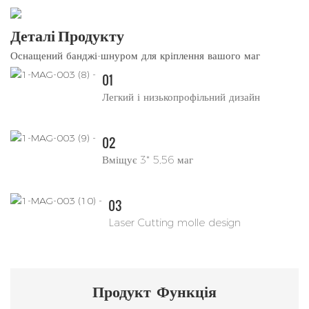
Деталі Продукту
Оснащений банджі-шнуром для кріплення вашого маг
01
Легкий і низькопрофільний дизайн
02
Вміщує 3* 5,56 маг
03
Laser Cutting molle design
Продукт
Функція