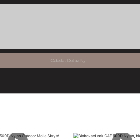
Odeslat Dotaz Nyní