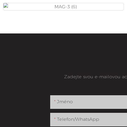
Zadejte svou e-mailovou ad
Jméno
Telefon/whatsApp