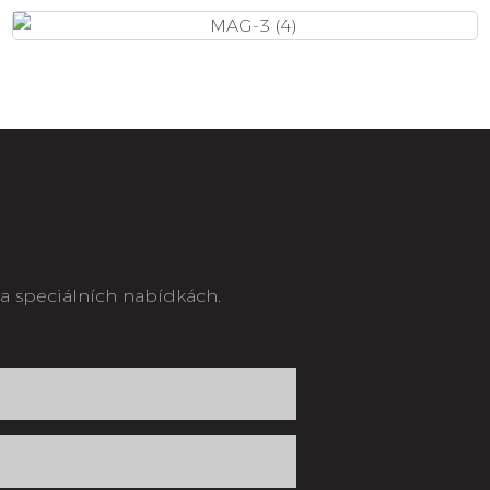
a speciálních nabídkách.