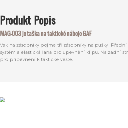
Produkt
Popis
MAG-003 je taška na taktické náboje GAF
Vak na zásobníky pojme tři zásobníky na pušky Přední
systém a elastická lana pro upevnění klipu. Na zadní st
pro připevnění k taktické vestě.