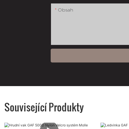
Obsah
Související Produkty