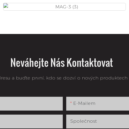
Neváhejte Nás Kontaktovat
resu a buďte první, kdo se dozví o nových produktech 
E-Mailem
Společnost