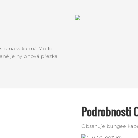
 strana vaku má Molle
raně je nylonová přezka
Podrobnosti 
Obsahuje bungee kabel