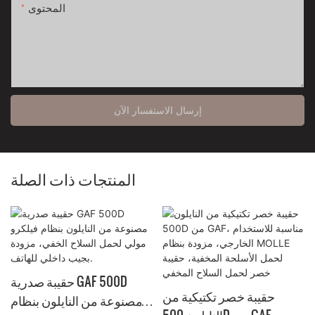
المحتوى
إرسال الاستفسار الآن
المنتجات ذات الصلة
حقيبة صدرية GAF 500D
حقيبة خصر تكتيكية من
مصنوعة من النايلون بنظام
النايلون 500D من GAF،