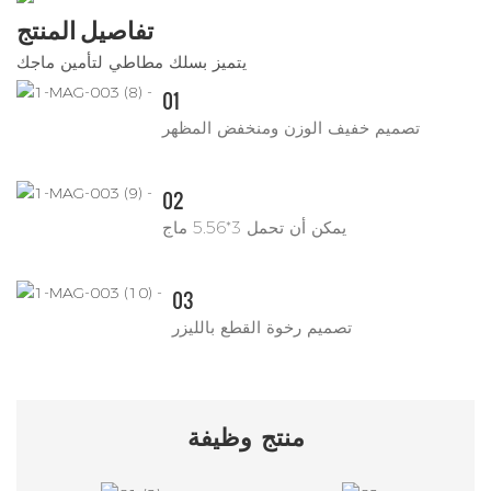
تفاصيل المنتج
يتميز بسلك مطاطي لتأمين ماجك
01
تصميم خفيف الوزن ومنخفض المظهر
02
يمكن أن تحمل 3*5.56 ماج
03
تصميم رخوة القطع بالليزر
منتج
وظيفة