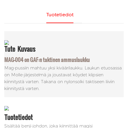
Tuotetiedot
Tute
Kuvaus
MAG-004 on GAF:n taktinen ammuslaukku
Mag-pussiin mahtuu yksi kiväärilaukku. Laukun etuosassa
on Molle-järjestelmä ja joustavat köydet klipsien
kiinnitystä varten. Takana on nylonsolki taktiseen liiviin
kiinnitystä varten.
Tuotetiedot
Sisältää benji-johdon, joka kiinnittää magisi