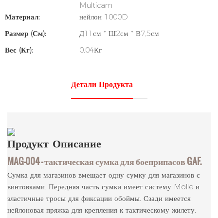
Multicam
Материал:
нейлон 1000D
Размер (см):
Д11см * Ш2см * В7,5см
Вес (кг):
0.04Кг
Детали Продукта
Продукт
Описание
MAG-004 — тактическая сумка для боеприпасов GAF.
Сумка для магазинов вмещает одну сумку для магазинов с
винтовками. Передняя часть сумки имеет систему Molle и
эластичные тросы для фиксации обоймы. Сзади имеется
нейлоновая пряжка для крепления к тактическому жилету.