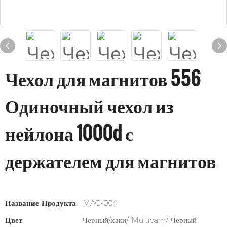
Чехол для магнитов 556
Одиночный чехол из
нейлона 1000d с
держателем для магнитов
Название Продукта:
MAG-004
Цвет:
Черный/хаки/ Multicam/ Черный