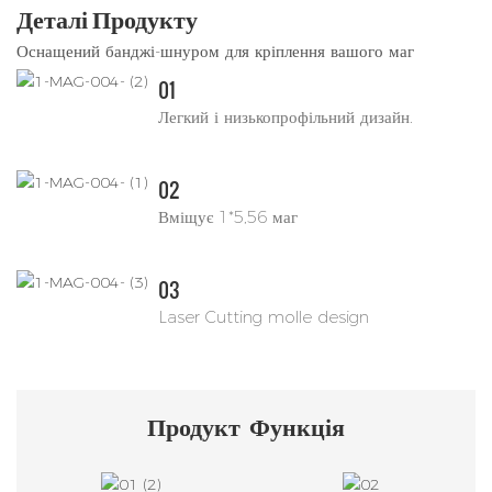
Деталі Продукту
Оснащений банджі-шнуром для кріплення вашого маг
01
Легкий і низькопрофільний дизайн.
02
Вміщує 1*5,56 маг
03
Laser Cutting molle design
Продукт
Функція