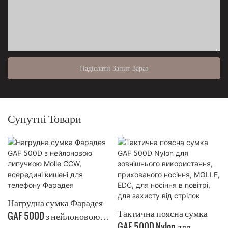
Надіслати Запит Зараз
Супутні Товари
Нагрудна сумка Фарадея
Тактична поясна сумка
GAF 500D з нейлоновою
GAF 500D Nylon для