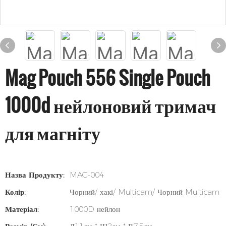
Mag Pouch 556 Single Pouch
1000d нейлоновий тримач
для магніту
Назва Продукту:
MAG-004
Колір:
Чорний/ хакі/ Multicam/ Чорний Multicam
Матеріал:
1000D нейлон