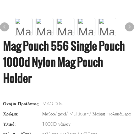
Mag Pouch 556 Single Pouch
1000d Nylon Mag Pouch
Holder
Όνομα Προϊόντος:
MAG-004
Χρώμα:
Μαύρο/ χακί/ Multicam/ Μαύρη πολυκάμερα
Υλικό:
1000D νάιλον