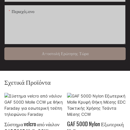
Περιεχόμενο
Αποστολή Ερώτησης Τώρα
Σχετικά Προϊόντα
Σύστημα velcro από νάιλον
GAF 500D Nylon Εξωτερική