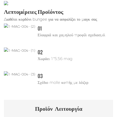
Λεπτομέρειες Προϊόντος
Διαθέτει κορδόνι bungee για να ασφαλίζει το μαγκ σας
01
Ελαφριά και χαμηλού προφίλ σχεδιασμό.
02
Χωράει 1*5,56 mag
03
Σχέδιο molle κοπής με λέιζερ
Προϊόν
Λειτουργία