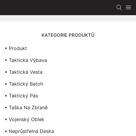
KATEGORIE PRODUKTŮ
• Produkt
• Taktická Výbava
• Taktická Vesta
• Taktický Batoh
• Taktický Pás
• Taška Na Zbraně
• Vojenský Oblek
• Neprůstřelná Deska