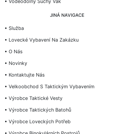
• Voděodolný Suchý Vak
JINÁ NAVIGACE
• Služba
• Lovecké Vybavení Na Zakázku
• O Nás
• Novinky
• Kontaktujte Nás
• Velkoobchod S Taktickým Vybavením
• Výrobce Taktické Vesty
• Výrobce Taktických Batohů
• Výrobce Loveckých Potřeb
• Výrobce Binokulárních Postrojů