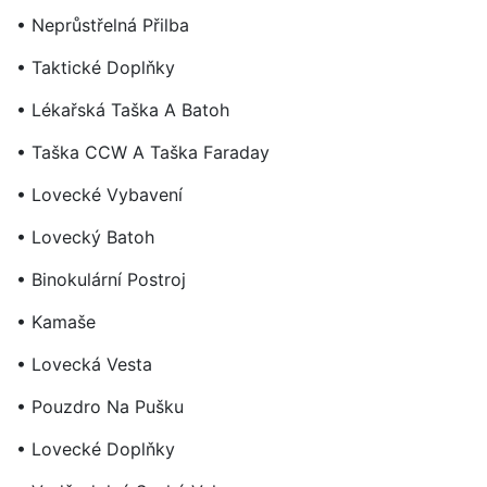
• Neprůstřelná Přilba
• Taktické Doplňky
• Lékařská Taška A Batoh
• Taška CCW A Taška Faraday
• Lovecké Vybavení
• Lovecký Batoh
• Binokulární Postroj
• Kamaše
• Lovecká Vesta
• Pouzdro Na Pušku
• Lovecké Doplňky