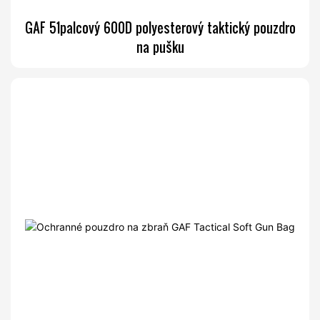
GAF 51palcový 600D polyesterový taktický pouzdro
na pušku