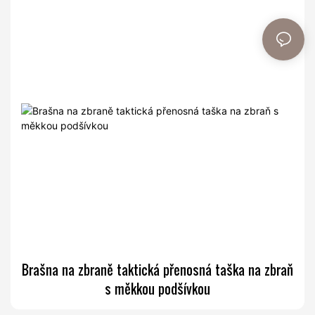
Brašna na zbraně taktická přenosná taška na zbraň
s měkkou podšívkou