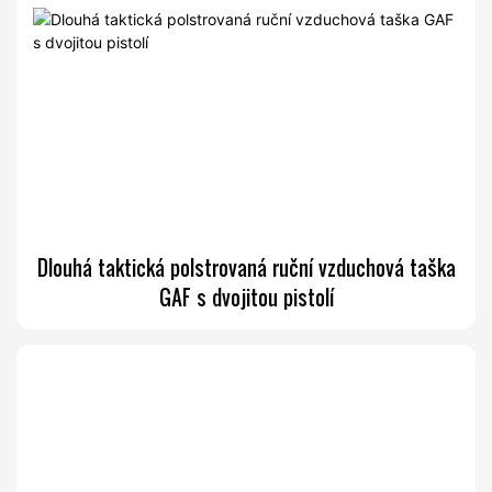
Dlouhá taktická polstrovaná ruční vzduchová taška
GAF s dvojitou pistolí