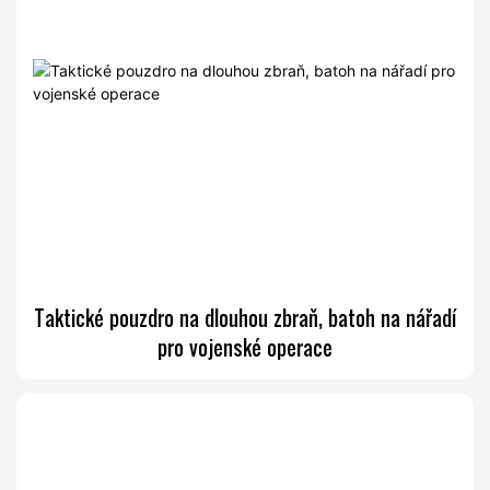
Taktické pouzdro na dlouhou zbraň, batoh na nářadí
pro vojenské operace