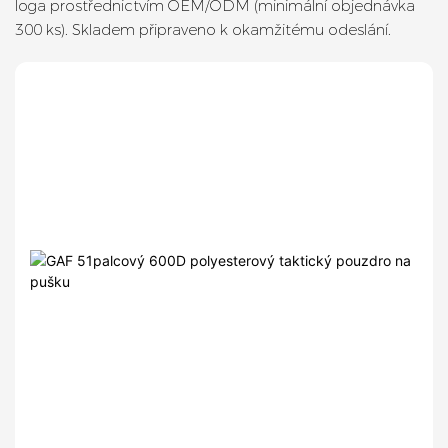
loga prostřednictvím OEM/ODM (minimální objednávka
300 ks). Skladem připraveno k okamžitému odeslání.