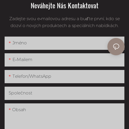
Neváhejte Nás Kontaktovat
Zadejte svou e-mailovou adresu a buďte první, kdo se
dozví o nových produktech a speciálních nabídkách.
Jméno
E-Mailem
Telefon/whatsApp
Společnost
Obsah