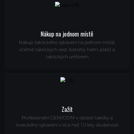
Nákup na jednom místě
Nákup taktického vybavení na jednom místě,
včetně taktických vest, batohů, helm, plátů a
taktických uniforem
Zažít
Profesionální OEM/ODM v oblasti taktiky a
loveckého vybavení s více než 10 lety zkušeností