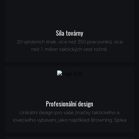
Síla továrny
20 výrobních linek, více než 350 pracovníků, více
než 1 milion taktických vest ročně.
Profesionální design
Unikátní design pro vaše značky taktického a
loveckého vybavení, jako například Browning, Spika