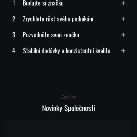
1
Budujte si značku
2
Zrychlete růst svého podnikání
3
Pozvedněte svou značku
4
Stabilní dodávky a konzistentní kvalita
Zprávy
Novinky Společnosti