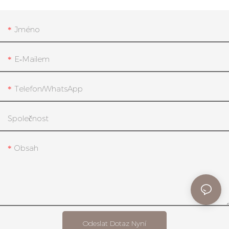
Jméno
E-Mailem
Telefon/whatsApp
Společnost
Obsah
Odeslat Dotaz Nyní