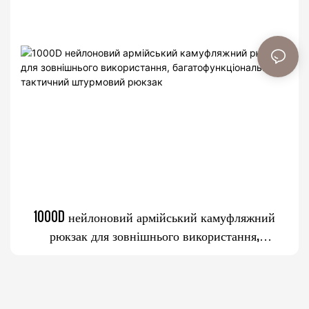
1000D нейлоновий армійський камуфляжний
рюкзак для зовнішнього використання,
багатофункціональний тактичний штурмовий
рюкзак