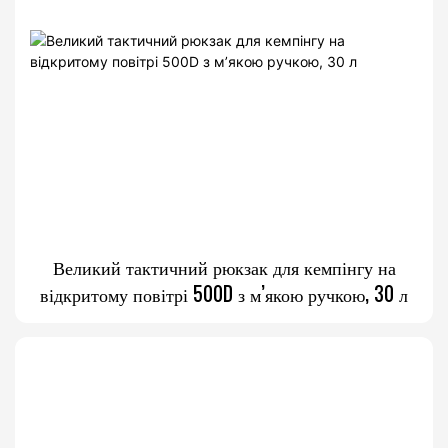
Великий тактичний рюкзак для кемпінгу на
відкритому повітрі 500D з м’якою ручкою, 30 л