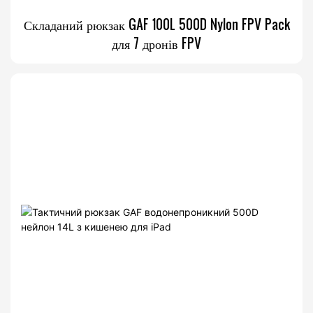
Складаний рюкзак GAF 100L 500D Nylon FPV Pack
для 7 дронів FPV