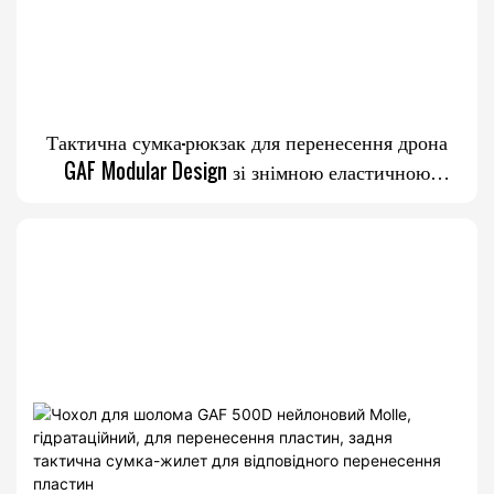
Тактична сумка-рюкзак для перенесення дрона
GAF Modular Design зі знімною еластичною
системою лямок