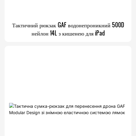
Тактичний рюкзак GAF водонепроникний 500D
нейлон 14L з кишенею для iPad